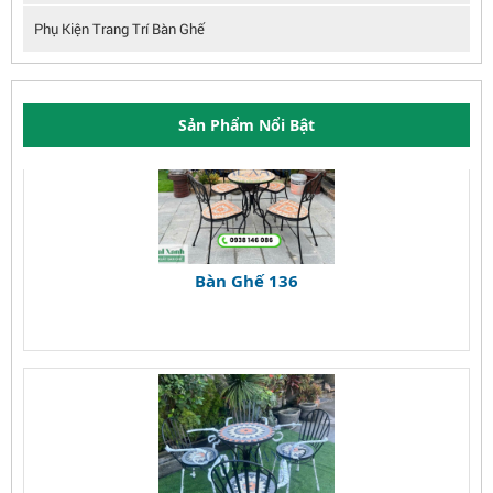
Phụ Kiện Trang Trí Bàn Ghế
Sản Phẩm Nổi Bật
Bàn Ghế 136