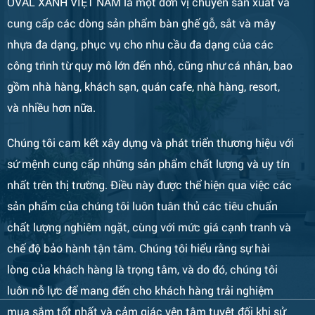
OVAL XANH VIỆT NAM là một đơn vị chuyên sản xuất và
cung cấp các dòng sản phẩm bàn ghế gỗ, sắt và mây
nhựa đa dạng, phục vụ cho nhu cầu đa dạng của các
công trình từ quy mô lớn đến nhỏ, cũng như cá nhân, bao
Bàn Ghế 133
gồm nhà hàng, khách sạn, quán cafe, nhà hàng, resort,
và nhiều hơn nữa.
Chúng tôi cam kết xây dựng và phát triển thương hiệu với
sứ mệnh cung cấp những sản phẩm chất lượng và uy tín
nhất trên thị trường. Điều này được thể hiện qua việc các
sản phẩm của chúng tôi luôn tuân thủ các tiêu chuẩn
chất lượng nghiêm ngặt, cùng với mức giá cạnh tranh và
chế độ bảo hành tận tâm. Chúng tôi hiểu rằng sự hài
Bàn Ghế 132
lòng của khách hàng là trọng tâm, và do đó, chúng tôi
luôn nỗ lực để mang đến cho khách hàng trải nghiệm
mua sắm tốt nhất và cảm giác yên tâm tuyệt đối khi sử