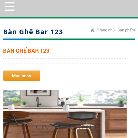
Bàn Ghế Bar 123
Trang chủ
|
Sản phẩm
BÀN GHẾ BAR 123
Mua ngay