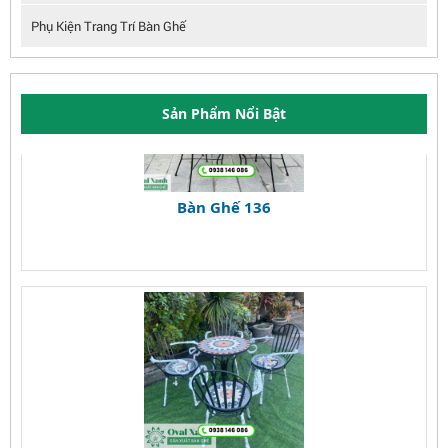
Phụ Kiện Trang Trí Bàn Ghế
Sản Phẩm Nổi Bật
Bàn Ghế 136
Bàn Ghế 135