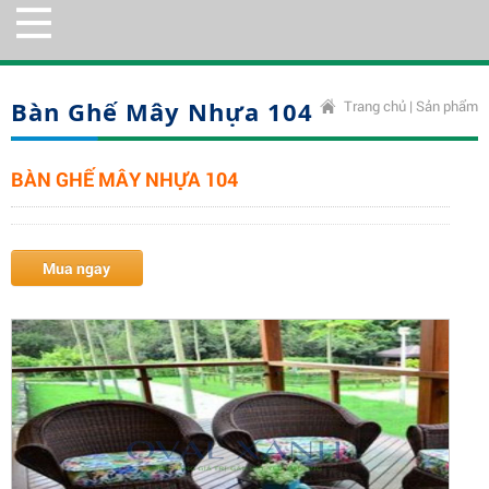
Bàn Ghế Mây Nhựa 104
Trang chủ
|
Sản phẩm
BÀN GHẾ MÂY NHỰA 104
Mua ngay