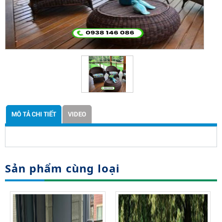
MÔ TẢ CHI TIẾT
VIDEO
Sản phẩm cùng loại