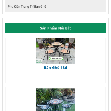
Phụ Kiện Trang Trí Bàn Ghế
Sản Phẩm Nổi Bật
Bàn Ghế 136