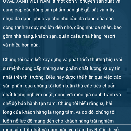
OVAL XANH VIỆT NAM là một đơn vị chuyên sản xuất và
cung cấp các dòng sản phẩm bàn ghế gỗ, sắt và mây
nhựa đa dạng, phục vụ cho nhu cầu đa dạng của các
công trình từ quy mô lớn đến nhỏ, cũng như cá nhân, bao
Bàn Ghế 133
gồm nhà hàng, khách sạn, quán cafe, nhà hàng, resort,
và nhiều hơn nữa.
Chúng tôi cam kết xây dựng và phát triển thương hiệu với
sứ mệnh cung cấp những sản phẩm chất lượng và uy tín
nhất trên thị trường. Điều này được thể hiện qua việc các
sản phẩm của chúng tôi luôn tuân thủ các tiêu chuẩn
chất lượng nghiêm ngặt, cùng với mức giá cạnh tranh và
chế độ bảo hành tận tâm. Chúng tôi hiểu rằng sự hài
Bàn Ghế 132
lòng của khách hàng là trọng tâm, và do đó, chúng tôi
luôn nỗ lực để mang đến cho khách hàng trải nghiệm
mua sắm tốt nhất và cảm giác yên tâm tuyệt đối khi sử