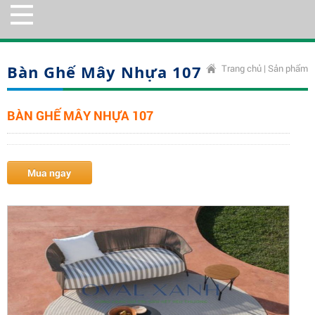
Bàn Ghế Mây Nhựa 107
Trang chủ
|
Sản phẩm
BÀN GHẾ MÂY NHỰA 107
Mua ngay