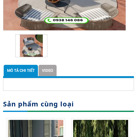
MÔ TẢ CHI TIẾT
VIDEO
Sản phẩm cùng loại