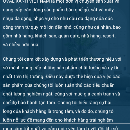
OVAL XANH VIỆT NAM là một đơn vị chuyên sản xuất và
cung cấp các dòng sản phẩm bàn ghế gỗ, sắt và mây
nhựa đa dạng, phục vụ cho nhu cầu đa dạng của các
công trình từ quy mô lớn đến nhỏ, cũng như cá nhân, bao
Bàn Ghế 133
gồm nhà hàng, khách sạn, quán cafe, nhà hàng, resort,
và nhiều hơn nữa.
Chúng tôi cam kết xây dựng và phát triển thương hiệu với
sứ mệnh cung cấp những sản phẩm chất lượng và uy tín
nhất trên thị trường. Điều này được thể hiện qua việc các
sản phẩm của chúng tôi luôn tuân thủ các tiêu chuẩn
chất lượng nghiêm ngặt, cùng với mức giá cạnh tranh và
chế độ bảo hành tận tâm. Chúng tôi hiểu rằng sự hài
Bàn Ghế 132
lòng của khách hàng là trọng tâm, và do đó, chúng tôi
luôn nỗ lực để mang đến cho khách hàng trải nghiệm
mua sắm tốt nhất và cảm giác yên tâm tuyệt đối khi sử