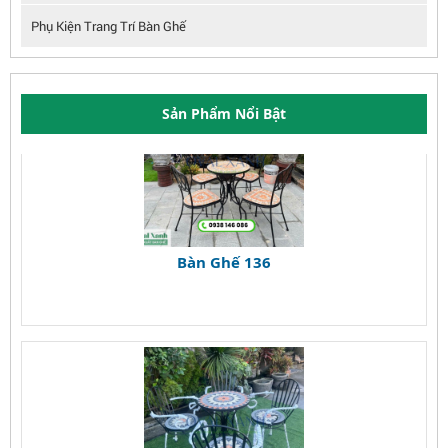
Phụ Kiện Trang Trí Bàn Ghế
Sản Phẩm Nổi Bật
Bàn Ghế 136