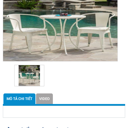
MÔ TẢ CHI TIẾT
VIDEO