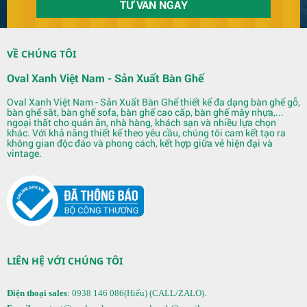
VỀ CHÚNG TÔI
Oval Xanh Việt Nam - Sản Xuất Bàn Ghế
Quầy Bar 123
Oval Xanh Việt Nam - Sản Xuất Bàn Ghế thiết kế đa dạng bàn ghế gỗ,
bàn ghế sắt, bàn ghế sofa, bàn ghế cao cấp, bàn ghế mây nhựa,...
ngoại thất cho quán ăn, nhà hàng, khách sạn và nhiều lựa chọn
khác. Với khả năng thiết kế theo yêu cầu, chúng tôi cam kết tạo ra
không gian độc đáo và phong cách, kết hợp giữa vẻ hiện đại và
vintage.
LIÊN HỆ VỚI CHÚNG TÔI
Quầy Bar 122
Điện thoại sales
: 0938 146 086(Hiếu) (CALL/ZALO).