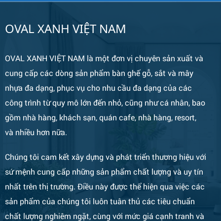
OVAL XANH VIỆT NAM
OVAL XANH VIỆT NAM là một đơn vị chuyên sản xuất và
cung cấp các dòng sản phẩm bàn ghế gỗ, sắt và mây
nhựa đa dạng, phục vụ cho nhu cầu đa dạng của các
công trình từ quy mô lớn đến nhỏ, cũng như cá nhân, bao
gồm nhà hàng, khách sạn, quán cafe, nhà hàng, resort,
Bàn Ghế 133
và nhiều hơn nữa.
Chúng tôi cam kết xây dựng và phát triển thương hiệu với
sứ mệnh cung cấp những sản phẩm chất lượng và uy tín
nhất trên thị trường. Điều này được thể hiện qua việc các
sản phẩm của chúng tôi luôn tuân thủ các tiêu chuẩn
chất lượng nghiêm ngặt, cùng với mức giá cạnh tranh và