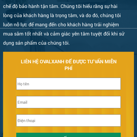
chế độ bảo hành tận tâm. Chúng tôi hiểu rằng sự hài
lòng của khách hàng là trọng tâm, và do đó, chúng tôi
Bàn Ghế 132
luôn nỗ lực để mang đến cho khách hàng trải nghiệm
mua sắm tốt nhất và cảm giác yên tâm tuyệt đối khi sử
dụng sản phẩm của chúng tôi.
LIÊN HỆ OVALXANH ĐỂ ĐƯỢC TƯ VẤN MIỄN
PHÍ
Bàn Ghế 131