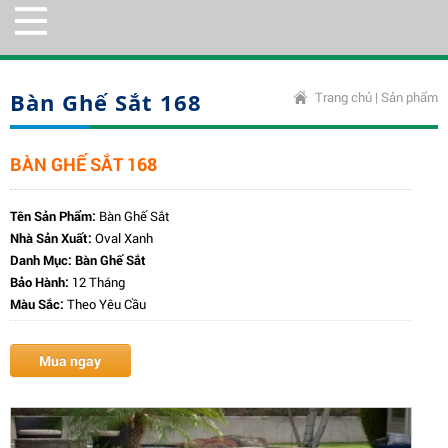
Bàn Ghế Sắt 168
Trang chủ
|
Sản phẩm
BÀN GHẾ SẮT 168
Tên Sản Phẩm:
Bàn Ghế Sắt
Nhà Sản Xuất:
Oval Xanh
Danh Mục:
Bàn Ghế Sắt
Bảo Hành:
12 Tháng
Màu Sắc:
Theo Yêu Cầu
Mua ngay