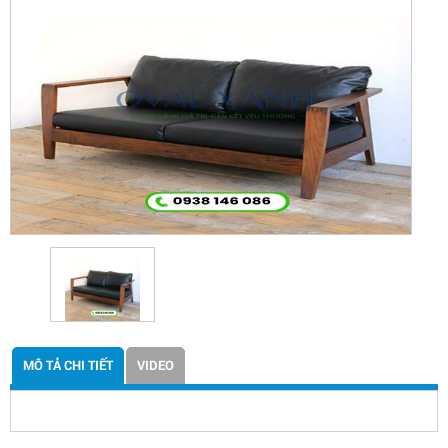
MÔ TẢ CHI TIẾT
VIDEO