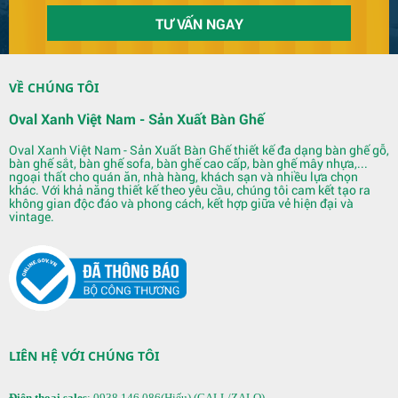
VỀ CHÚNG TÔI
Quầy Bar 123
Oval Xanh Việt Nam - Sản Xuất Bàn Ghế
Oval Xanh Việt Nam - Sản Xuất Bàn Ghế thiết kế đa dạng bàn ghế gỗ,
bàn ghế sắt, bàn ghế sofa, bàn ghế cao cấp, bàn ghế mây nhựa,...
ngoại thất cho quán ăn, nhà hàng, khách sạn và nhiều lựa chọn
khác. Với khả năng thiết kế theo yêu cầu, chúng tôi cam kết tạo ra
không gian độc đáo và phong cách, kết hợp giữa vẻ hiện đại và
vintage.
Quầy Bar 122
LIÊN HỆ VỚI CHÚNG TÔI
Điện thoại sales
: 0938 146 086(Hiếu) (CALL/ZALO).