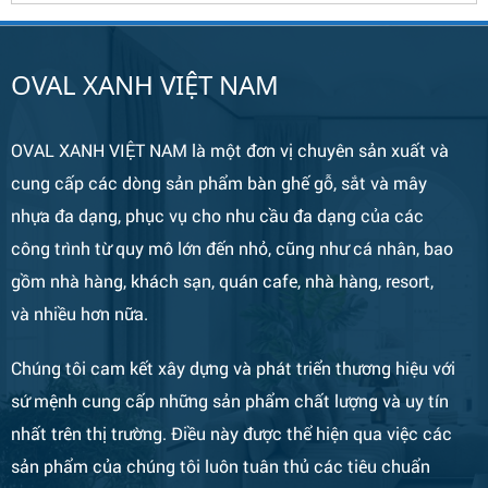
OVAL XANH VIỆT NAM
OVAL XANH VIỆT NAM là một đơn vị chuyên sản xuất và
cung cấp các dòng sản phẩm bàn ghế gỗ, sắt và mây
nhựa đa dạng, phục vụ cho nhu cầu đa dạng của các
Bàn Ghế 133
công trình từ quy mô lớn đến nhỏ, cũng như cá nhân, bao
gồm nhà hàng, khách sạn, quán cafe, nhà hàng, resort,
và nhiều hơn nữa.
Chúng tôi cam kết xây dựng và phát triển thương hiệu với
sứ mệnh cung cấp những sản phẩm chất lượng và uy tín
nhất trên thị trường. Điều này được thể hiện qua việc các
sản phẩm của chúng tôi luôn tuân thủ các tiêu chuẩn