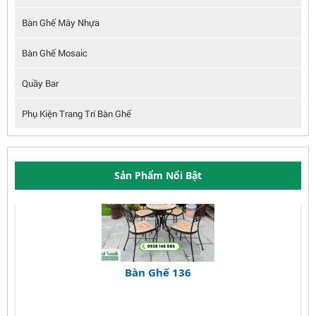
Bàn Ghế Mây Nhựa
Bàn Ghế Mosaic
Quầy Bar
Phụ Kiện Trang Trí Bàn Ghế
Sản Phẩm Nổi Bật
Bàn Ghế 136