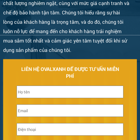
chất lượng nghiêm ngặt, cùng với mức giá cạnh tranh và
Bàn Ghế 132
chế độ bảo hành tận tâm. Chúng tôi hiểu rằng sự hài
lòng của khách hàng là trọng tâm, và do đó, chúng tôi
luôn nỗ lực để mang đến cho khách hàng trải nghiệm
mua sắm tốt nhất và cảm giác yên tâm tuyệt đối khi sử
dụng sản phẩm của chúng tôi.
LIÊN HỆ OVALXANH ĐỂ ĐƯỢC TƯ VẤN MIỄN
PHÍ
Bàn Ghế 131