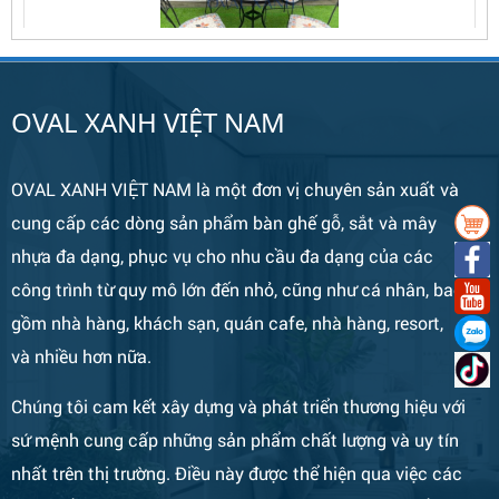
Bàn Ghế 134
OVAL XANH VIỆT NAM
OVAL XANH VIỆT NAM là một đơn vị chuyên sản xuất và
cung cấp các dòng sản phẩm bàn ghế gỗ, sắt và mây
nhựa đa dạng, phục vụ cho nhu cầu đa dạng của các
công trình từ quy mô lớn đến nhỏ, cũng như cá nhân, bao
gồm nhà hàng, khách sạn, quán cafe, nhà hàng, resort,
và nhiều hơn nữa.
Bàn Ghế 133
Chúng tôi cam kết xây dựng và phát triển thương hiệu với
sứ mệnh cung cấp những sản phẩm chất lượng và uy tín
nhất trên thị trường. Điều này được thể hiện qua việc các