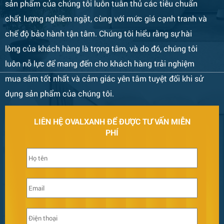
sản phẩm của chúng tôi luôn tuân thủ các tiêu chuẩn
chất lượng nghiêm ngặt, cùng với mức giá cạnh tranh và
chế độ bảo hành tận tâm. Chúng tôi hiểu rằng sự hài
lòng của khách hàng là trọng tâm, và do đó, chúng tôi
luôn nỗ lực để mang đến cho khách hàng trải nghiệm
mua sắm tốt nhất và cảm giác yên tâm tuyệt đối khi sử
Bàn Ghế 132
dụng sản phẩm của chúng tôi.
LIÊN HỆ OVALXANH ĐỂ ĐƯỢC TƯ VẤN MIỄN
PHÍ
Bàn Ghế 131