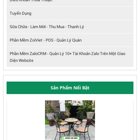
Tuyển Dụng
Sữa Chữa - Làm Mới - Thu Mua - Thanh Lý
Phần Mềm ZoiViet - POS - Quản Lý Quán
Phần Mềm ZaloCRM - Quản Lý 10+ Tài Khoản Zalo Trên Một Giao
Diện Website
Sản Phẩm Nổi Bật