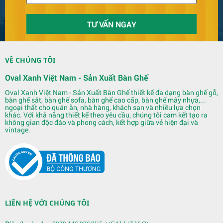
VỀ CHÚNG TÔI
Oval Xanh Việt Nam - Sản Xuất Bàn Ghế
Oval Xanh Việt Nam - Sản Xuất Bàn Ghế thiết kế đa dạng bàn ghế gỗ,
bàn ghế sắt, bàn ghế sofa, bàn ghế cao cấp, bàn ghế mây nhựa,...
ngoại thất cho quán ăn, nhà hàng, khách sạn và nhiều lựa chọn
khác. Với khả năng thiết kế theo yêu cầu, chúng tôi cam kết tạo ra
Quầy Bar 123
không gian độc đáo và phong cách, kết hợp giữa vẻ hiện đại và
vintage.
LIÊN HỆ VỚI CHÚNG TÔI