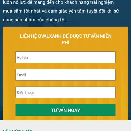
luôn nỗ lực để mang đến cho khách hàng trải nghiệm
Bàn Ghế 132
mua sắm tốt nhất và cảm giác yên tâm tuyệt đối khi sử
dụng sản phẩm của chúng tôi.
LIÊN HỆ OVALXANH ĐỂ ĐƯỢC TƯ VẤN MIỄN
PHÍ
Bàn Ghế 131