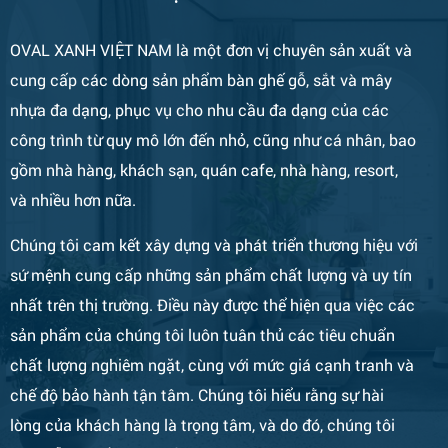
OVAL XANH VIỆT NAM là một đơn vị chuyên sản xuất và
cung cấp các dòng sản phẩm bàn ghế gỗ, sắt và mây
nhựa đa dạng, phục vụ cho nhu cầu đa dạng của các
công trình từ quy mô lớn đến nhỏ, cũng như cá nhân, bao
gồm nhà hàng, khách sạn, quán cafe, nhà hàng, resort,
và nhiều hơn nữa.
Bàn Ghế 133
Chúng tôi cam kết xây dựng và phát triển thương hiệu với
sứ mệnh cung cấp những sản phẩm chất lượng và uy tín
nhất trên thị trường. Điều này được thể hiện qua việc các
sản phẩm của chúng tôi luôn tuân thủ các tiêu chuẩn
chất lượng nghiêm ngặt, cùng với mức giá cạnh tranh và
chế độ bảo hành tận tâm. Chúng tôi hiểu rằng sự hài
lòng của khách hàng là trọng tâm, và do đó, chúng tôi