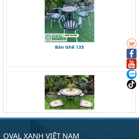
Bàn Ghế 135
Bàn Ghế 134
OVAL XANH VIỆT NAM