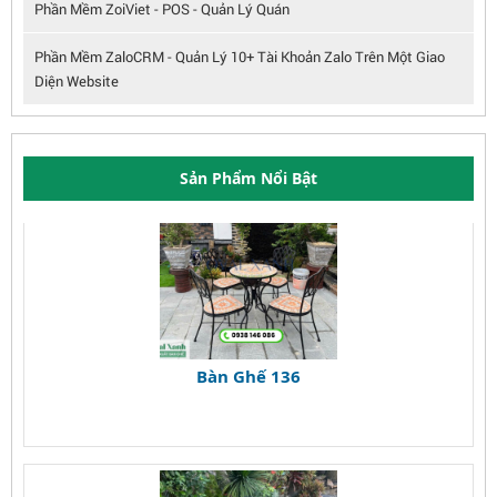
Phần Mềm ZoiViet - POS - Quản Lý Quán
Phần Mềm ZaloCRM - Quản Lý 10+ Tài Khoản Zalo Trên Một Giao
Diện Website
Sản Phẩm Nổi Bật
Bàn Ghế 136