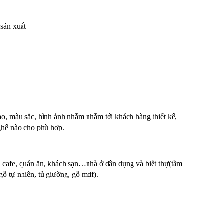
 sản xuất
ào, màu sắc, hình ảnh nhằm nhắm tới khách hàng thiết kế,
ghế nào cho phù hợp.
m cafe, quán ăn, khách sạn…nhà ở dân dụng và biệt thự(tầm
gỗ tự nhiên, tủ giường, gỗ mdf).