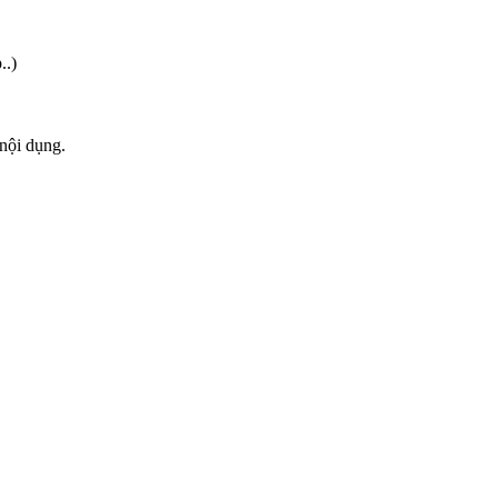
..)
 nội dụng.