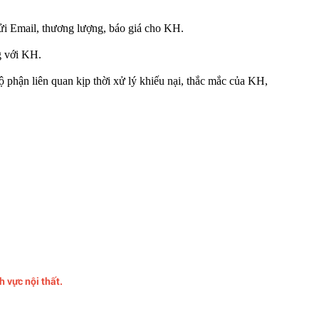
ửi Email, thương lượng, báo giá cho KH
.
ng với KH
.
ộ phận liên quan kịp thời xử lý khiếu nại, thắc mắc của KH,
nh vực nội thất.