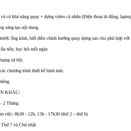
bị và có khả năng quay + dựng video cá nhân (Điện thoại di động, laptop
ng sáng tạo nội dung.
i trước ống kính, biết điều chỉnh hướng quay dựng sao cho phù hợp với
cầu tiến, học hỏi mỗi ngày
 mạng xã hội.
các chương trình thiết kế hình ảnh.
riêng.
IN KHÁC:
 - 2 Tháng
àm việc: 8h30 - 12h, 13h - 17h30 (thứ 2 – thứ 6)
 Thứ 7 và Chủ nhật