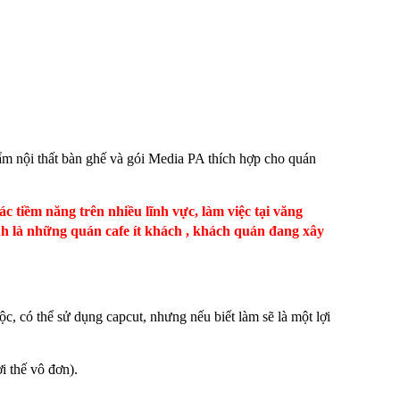
hẩm nội thất bàn ghế và gói Media PA thích hợp cho quán
c tiềm năng trên nhiều lĩnh vực, làm việc tại văng
h là những quán cafe ít khách , khách quán đang xây
ộc, có thể sử dụng capcut, nhưng nếu biết làm sẽ là một lợi
i thế vô đơn).