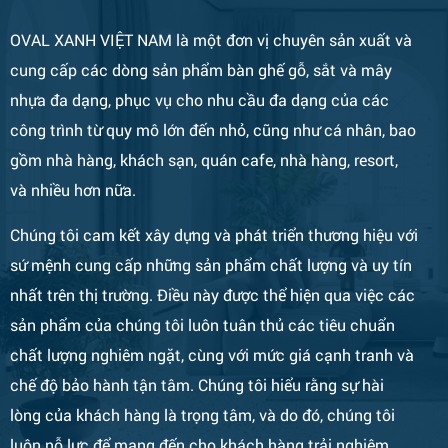
OVAL XANH VIỆT NAM là một đơn vị chuyên sản xuất và
cung cấp các dòng sản phẩm bàn ghế gỗ, sắt và mây
nhựa đa dạng, phục vụ cho nhu cầu đa dạng của các
công trình từ quy mô lớn đến nhỏ, cũng như cá nhân, bao
gồm nhà hàng, khách sạn, quán cafe, nhà hàng, resort,
và nhiều hơn nữa.
Chúng tôi cam kết xây dựng và phát triển thương hiệu với
sứ mệnh cung cấp những sản phẩm chất lượng và uy tín
nhất trên thị trường. Điều này được thể hiện qua việc các
sản phẩm của chúng tôi luôn tuân thủ các tiêu chuẩn
chất lượng nghiêm ngặt, cùng với mức giá cạnh tranh và
chế độ bảo hành tận tâm. Chúng tôi hiểu rằng sự hài
lòng của khách hàng là trọng tâm, và do đó, chúng tôi
luôn nỗ lực để mang đến cho khách hàng trải nghiệm