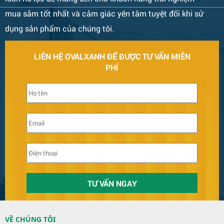
mua sắm tốt nhất và cảm giác yên tâm tuyệt đối khi sử
dụng sản phẩm của chúng tôi.
LIÊN HỆ OVALXANH ĐỂ ĐƯỢC TƯ VẤN MIỄN
PHÍ
VỀ CHÚNG TÔI